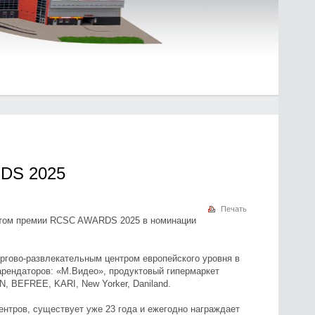
RDS 2025
Печать
стом премии RCSC AWARDS 2025 в номинации
.
гово-развлекательным центром европейского уровня в
арендаторов: «М.Видео», продуктовый гипермаркет
N, BEFREE, KARI, New Yorker, Daniland.
тров, существует уже 23 года и ежегодно награждает