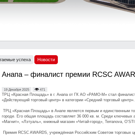
гаемые успеха
Новости
-к. Анапа – финалист премии RCSC AWA
19 Декабря 2025
471
ТРЦ «Красная Площадь» в г. Анапа от ГК АО «РАМО-М» стал финали
«Действующий торговый центр» в категории «Средний торговый центр»
ТРЦ «Красная Площадь» в Анапе является первым и единственным тор
городе. Его общая площадь составляет 36 000 кв. м. Среди ключевых 
«Магнит», «Лэтуаль», книжный магазин «Читай-город», Terranova, O’STI
Премия RCSC AWARDS, учреждённая Российским Советом торговых цен