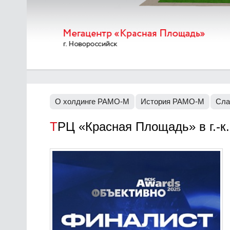
О холдинге РАМО-М
История РАМО-М
Сла
ТРЦ «Красная Площадь» в г.