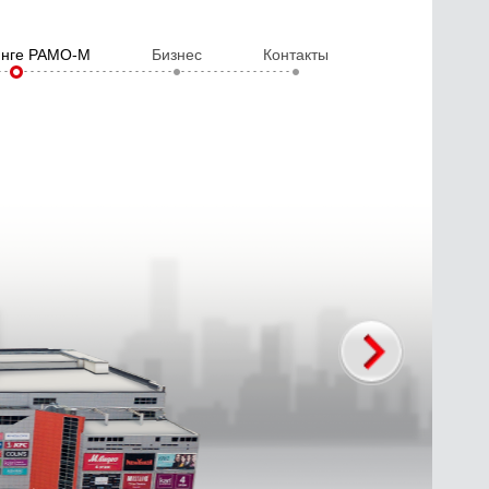
инге РАМО-М
Бизнес
Контакты